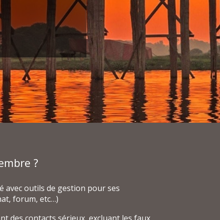
embre ?
isé avec outils de gestion pour ses
at, forum, etc…)
ant des contacts sérieux, excluant les faux