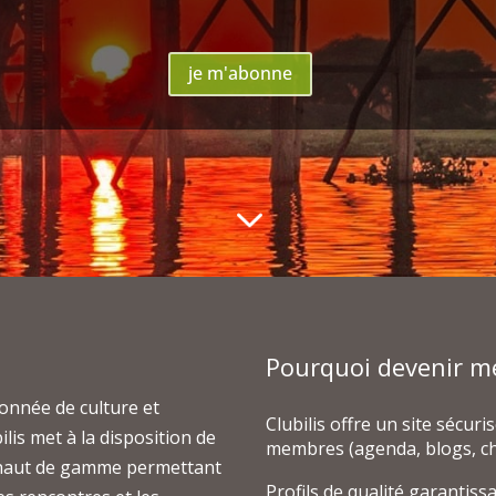
je m'abonne
3
Pourquoi devenir m
onnée de culture et
Clubilis offre un site sécur
lis met à la disposition de
membres (agenda, blogs, ch
 haut de gamme permettant
Profils de qualité garantiss