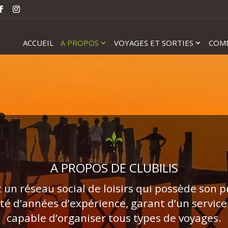
ACCUEIL
A PROPOS
VOYAGES ET SORTIES
COM
A PROPOS DE CLUBILIS
t un réseau social de loisirs qui possède son 
té d’années d’expérience, garant d’un service
capable d’organiser tous types de voyages.