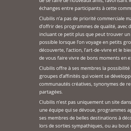
de se faire de nouveaux amis, favorisant l
échanges entre participants à cette com
Clubilis n’a pas de priorité commerciale m
d’offrir des programmes de qualité, avec 
incluant ce petit plus que peut trouver u
possible lorsque l’on voyage en petits gro
découverte, l’action, l’art-de-vivre et le b
de vous faire vivre de bons moments en e
Clubilis offre à ses membres la possibilité
groupes d’affinités qui voient se dévelo
communautés créatives, synonymes de ren
partagées.
Clubilis n’est pas uniquement un site dan
une équipe qui se dévoue, programmes ap
ses membres de belles destinations à déco
lors de sorties sympathiques, ou au bou