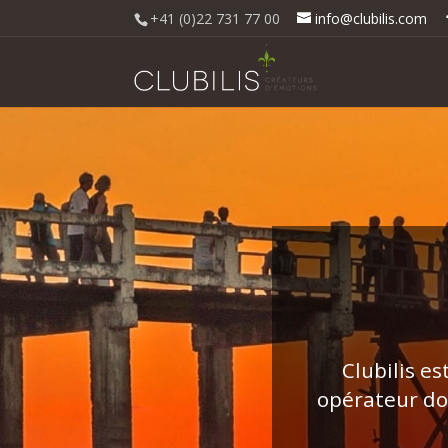
+41 (0)22 731 77 00
info@clubilis.com
Clubilis es
opérateur do