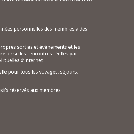
onnées personnelles des membres à des
 propres sorties et événements et les
e ainsi des rencontres réelles par
irtuelles d’Internet
elle pour tous les voyages, séjours,
usifs réservés aux membres