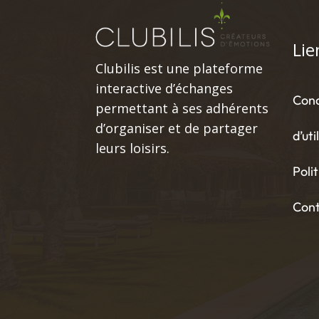
Lie
Clubilis est une plateforme
interactive d’échanges
Cond
permettant à ses adhérents
d’organiser et de partager
d’uti
leurs loisirs.
Poli
Con