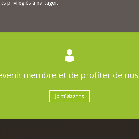
ts privilégiés à partager,
evenir membre et de profiter de no
Je m'abonne