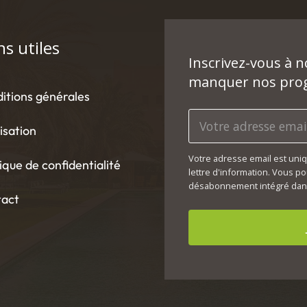
ns utiles
Inscrivez-vous à 
manquer nos prog
itions générales
lisation
Votre adresse email est uni
tique de confidentialité
lettre d'information. Vous po
désabonnement intégré dans
tact