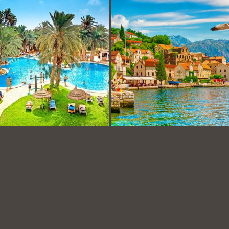
du 
du 2 au 15 sept. 2024