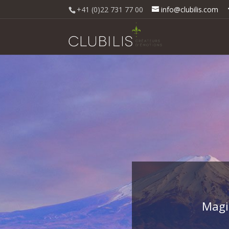
+41 (0)22 731 77 00
info@clubilis.com
Magie