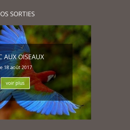
OS SORTIES
C AUX OISEAUX
le 18 août 2017
voir plus