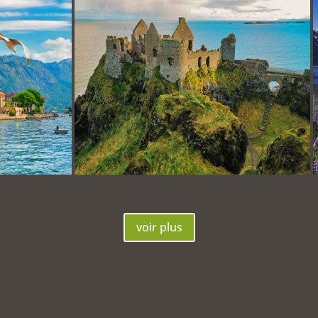
10 au 19 sept. 2024
du 12 au 21 sept. 
voir plus