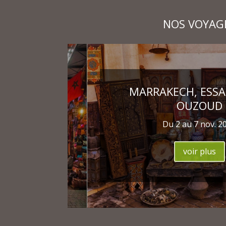
NOS VOYAG
MARRAKECH, ESSA
OUZOUD
Du 2 au 7 nov. 2
voir plus