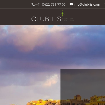
+41 (0)22 731 77 00
info@clubilis.com