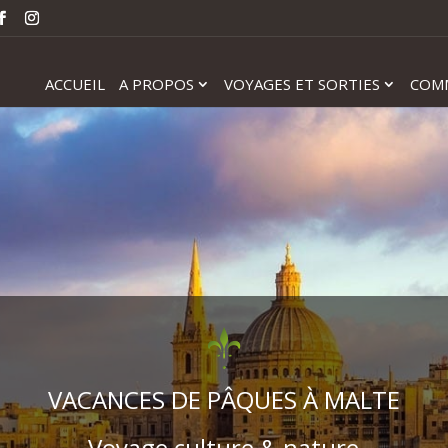
ACCUEIL
A PROPOS
VOYAGES ET SORTIES
COM
VACANCES DE PÂQUES À MALTE
Voyage culture & nature