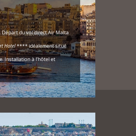
Départ du vol direct Air Malta
rt Hotel
**** idéalement situé
e. Installation à l’hôtel et