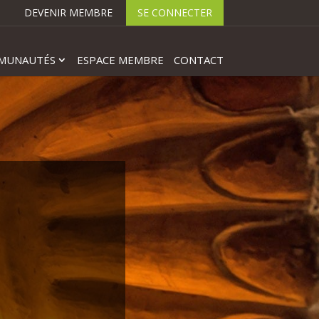
DEVENIR MEMBRE
SE CONNECTER
MUNAUTÉS
ESPACE MEMBRE
CONTACT