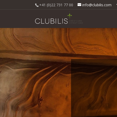
+41 (0)22 731 77 00
info@clubilis.com