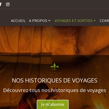
ACCUEIL
A PROPOS
VOYAGES ET SORTIES
COM
NOS HISTORIQUES DE VOYAGES
Découvrez tous nos historiques de voyages
Je m'abonne