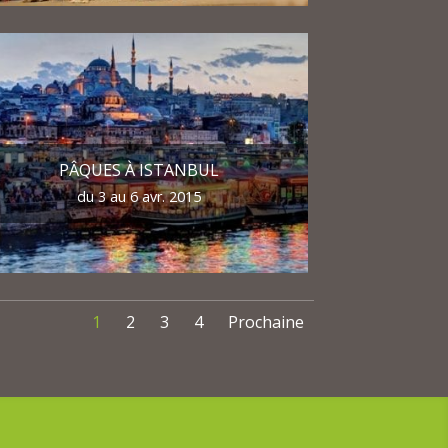
PÂQUES À ISTANBUL
du 3 au 6 avr. 2015
1
2
3
4
Prochaine