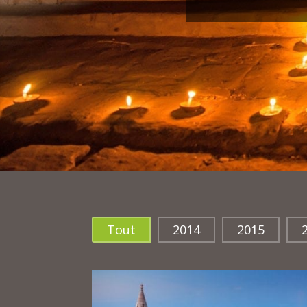
Tout
2014
2015