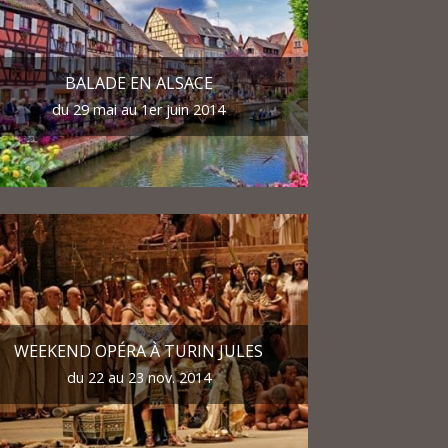
BALADE EN ALSACE
du 29 mai au 1er juin 2014
WEEKEND OPÉRA À TURIN JULES
du 22 au 23 nov. 2014