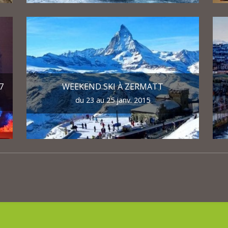
7
WEEKEND SKI À ZERMATT
du 23 au 25 janv. 2015