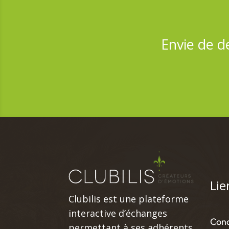
Envie de d
Lie
Clubilis est une plateforme
interactive d’échanges
Cond
permettant à ses adhérents