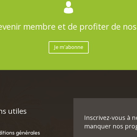
evenir membre et de profiter de no
Je m'abonne
ns utiles
Inscrivez-vous à 
manquer nos prog
itions générales