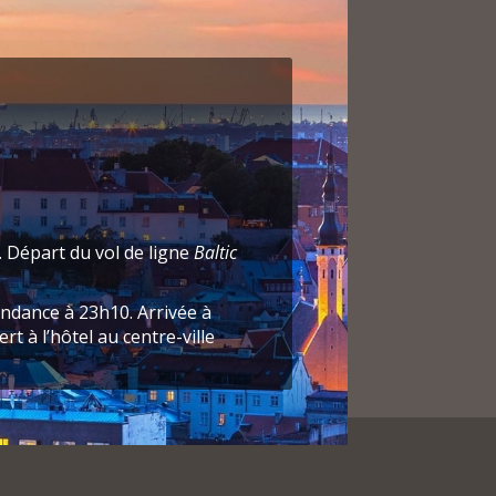
 Départ du vol de ligne
Baltic
ondance à 23h10. Arrivée à
rt à l’hôtel au centre-ville
tro’s
idéalement situé en plein