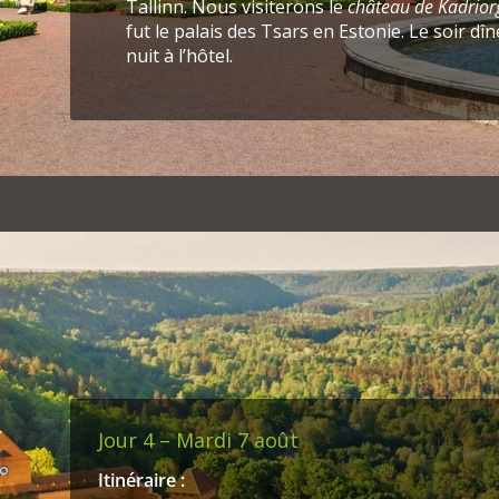
Tallinn. Nous visiterons le
château de Kadrior
fut le palais des Tsars en Estonie. Le soir dîner
nuit à l’hôtel.
Jour 4 – Mardi 7 août
Itinéraire :