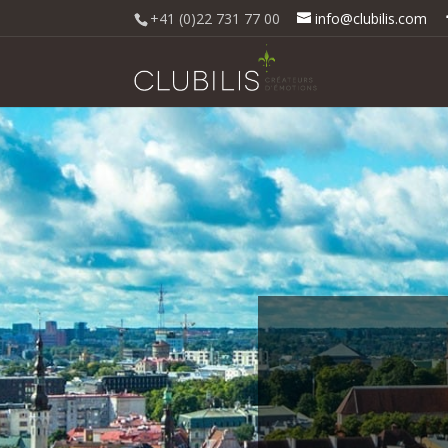
+41 (0)22 731 77 00
info@clubilis.com