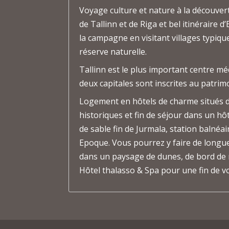
Voyage culture et nature à la découvert
de Tallinn et de Riga et bel itinéraire d
la campagne en visitant villages typiqu
réserve naturelle.
Tallinn est le plus important centre mé
deux capitales sont inscrites au patrim
Logement en hôtels de charme situés d
historiques et fin de séjour dans un hôt
de sable fin de Jurmala, station balnéair
Epoque. Vous pourrez y faire de longu
dans un paysage de dunes, de bord de m
Hôtel thalasso & Spa pour une fin de v