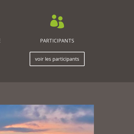

E
PARTICIPANTS
voir les participants