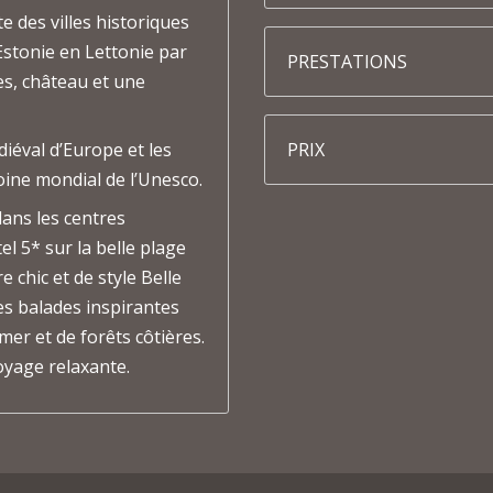
e des villes historiques
’Estonie en Lettonie par
PRESTATIONS
es, château et une
diéval d’Europe et les
PRIX
oine mondial de l’Unesco.
ans les centres
el 5* sur la belle plage
e chic et de style Belle
es balades inspirantes
er et de forêts côtières.
oyage relaxante.