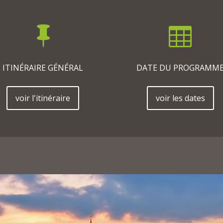


ITINÉRAIRE GÉNÉRAL
DATE DU PROGRAMM
voir l'itinéraire
voir les dates