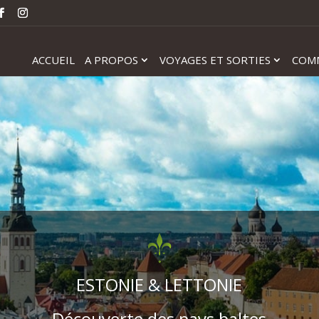
ACCUEIL
A PROPOS
VOYAGES ET SORTIES
COM
ESTONIE & LETTONIE
Découverte des pays baltes