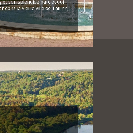
g
et son splendide parc et qui
 dans la vieille ville de Tallinn,