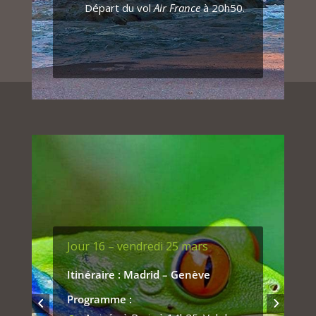
Départ du vol
Air France
à 20h50.
Jour 16 – vendredi 25 mars
Itinéraire : Madrid – Genève
Programme :