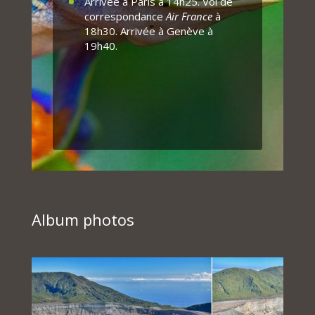
Arrivée à Paris à 14h25. Vol de
correspondance
Air France
à
18h30. Arrivée à Genève à
19h40.
Album photos