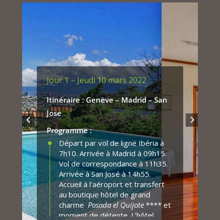
Jour 1 – Jeudi 10 mars 2022
Itinéraire : Genève – Madrid – San
Jose
Programme :
Départ par vol de ligne Ibéria à
7h10. Arrivée à Madrid à 09h15.
Vol de correspondance à 11h35.
Arrivée à San José à 14h55.
Accueil à l’aéroport et transfert
au boutique hôtel de grand
charme
Posada el Quijote
**** et
moment de détente. L’hôtel