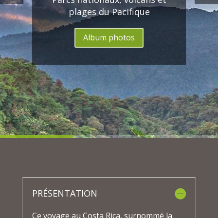
plages du Pacifique
Album photos
PRÉSENTATION
Ce voyage au Costa Rica, surnommé la