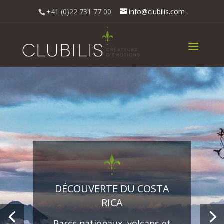
+41 (0)22 731 77 00
info@clubilis.com
DÉCOUVERTE DU COSTA
RICA
Parcs nationaux, volcans et