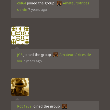
cbl64
joined the group
Amateurs/trices
de vin
7 years ago
JCB
joined the group
Amateurs/trices de
vin
7 years ago
Rob1959
joined the group