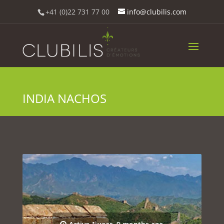
+41 (0)22 731 77 00
info@clubilis.com
INDIA NACHOS