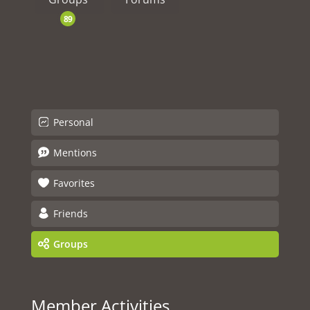
89
Personal
Mentions
Favorites
Friends
Groups
Member Activities