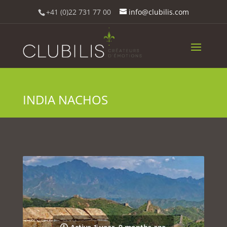
+41 (0)22 731 77 00
info@clubilis.com
INDIA NACHOS