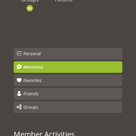
89
Personal
Mentions
Favorites
Friends
Groups
Member Activities